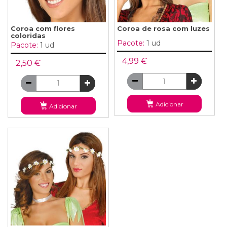
Coroa com flores
Coroa de rosa com luzes
coloridas
Pacote:
1 ud
Pacote:
1 ud
4,99 €
2,50 €
Adicionar
Adicionar