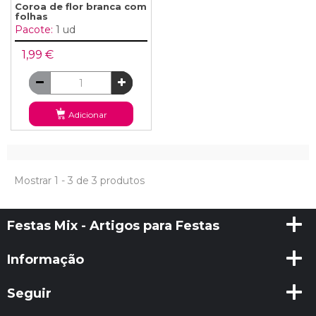
Coroa de flor branca com
folhas
Pacote:
1 ud
1,99 €
Adicionar
Mostrar 1 - 3 de 3 produtos
Festas Mix - Artigos para Festas
Informação
Seguir