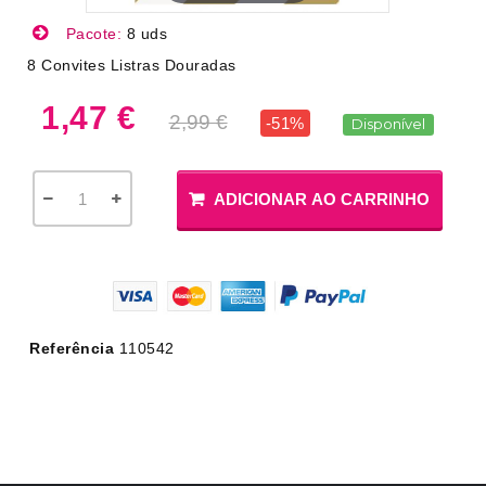
Pacote:
8 uds
8 Convites Listras Douradas
1,47 €
2,99 €
-51%
Disponível
ADICIONAR AO CARRINHO
Referência
110542