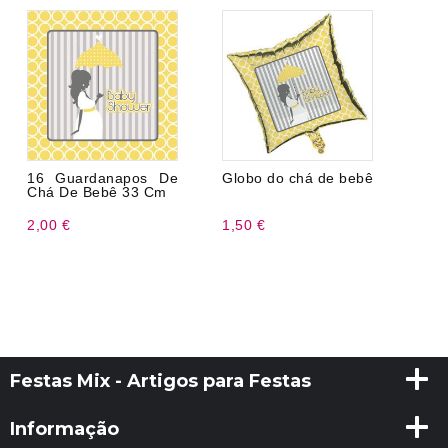
16 Guardanapos De
Globo do chá de bebê
Chá De Bebê 33 Cm
2,00 €
1,50 €
Festas Mix - Artigos para Festas
Informação