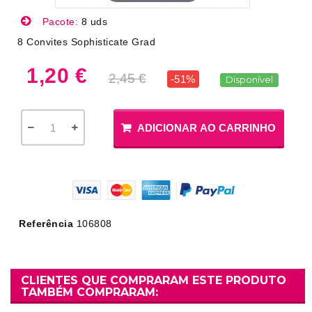
Pacote:
8 uds
8 Convites Sophisticate Grad
1,20 €
2,45 €
-51%
Disponível
ADICIONAR AO CARRINHO
Referência
106808
CLIENTES QUE COMPRARAM ESTE PRODUTO
TAMBÉM COMPRARAM: