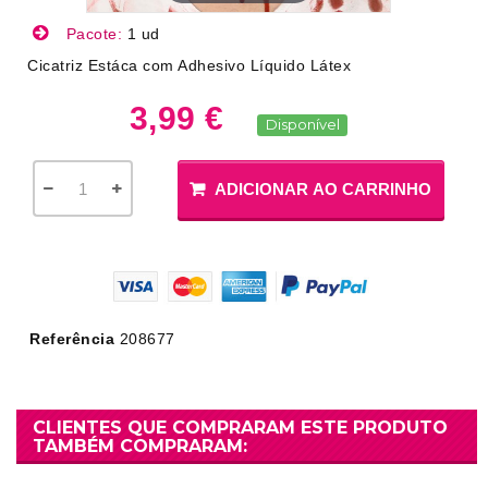
Pacote:
1 ud
Cicatriz Estáca com Adhesivo Líquido Látex
3,99 €
Disponível
ADICIONAR AO CARRINHO
Referência
208677
CLIENTES QUE COMPRARAM ESTE PRODUTO
TAMBÉM COMPRARAM: