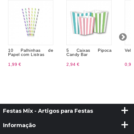
10 Palhinhas de
5 Caixas Pipoca
Vela
Papel com Listras
Candy Bar
1,99 €
2,94 €
0,99
Festas Mix - Artigos para Festas
Informação