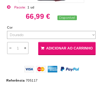
Pacote:
1 ud
66,99 €
Disponível
Cor
ADICIONAR AO CARRINHO
Referência
705117