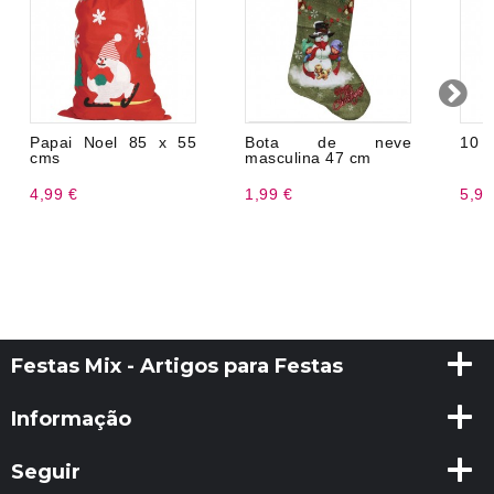
Papai Noel 85 x 55
Bota de neve
10 V
cms
masculina 47 cm
4,99 €
1,99 €
5,99
Festas Mix - Artigos para Festas
Informação
Seguir