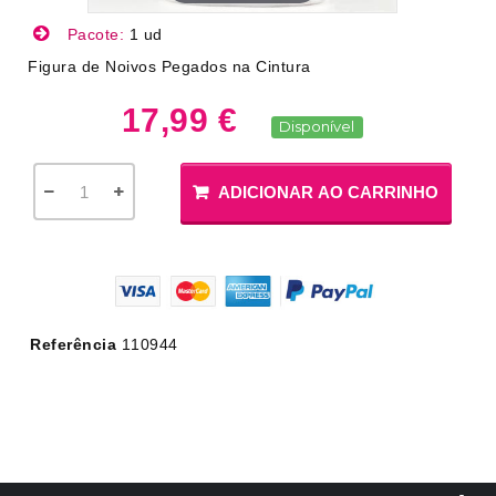
Pacote:
1 ud
Figura de Noivos Pegados na Cintura
17,99 €
Disponível
ADICIONAR AO CARRINHO
Referência
110944