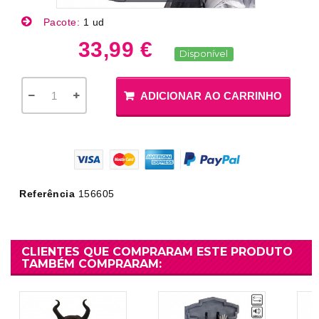
Pacote:
1 ud
33,99 €
Disponível
ADICIONAR AO CARRINHO
Referência
156605
CLIENTES QUE COMPRARAM ESTE PRODUTO
TAMBÉM COMPRARAM: