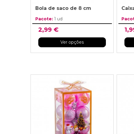
Bola de saco de 8 cm
Caix
Pacote:
1 ud
Paco
2,99 €
1,9
Ver opções