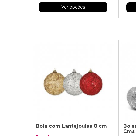
Ver opções
Bola com Lantejoulas 8 cm
Bols
Cms