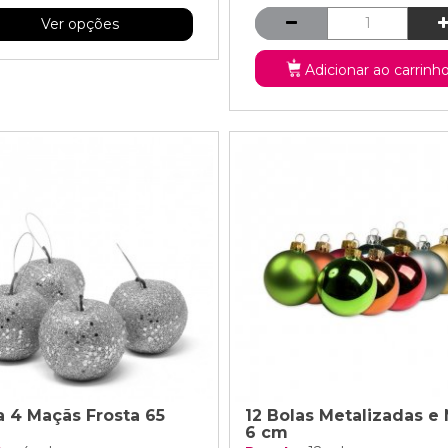
Ver opções
Adicionar ao carrinh
a 4 Maçãs Frosta 65
12 Bolas Metalizadas e
6 cm