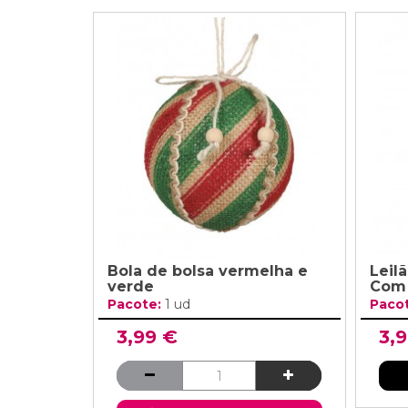
Bola de bolsa vermelha e
Leil
verde
Com 
Pacote:
1 ud
Paco
3,99 €
3,