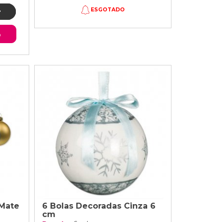
ESGOTADO
o
 Mate
6 Bolas Decoradas Cinza 6
cm