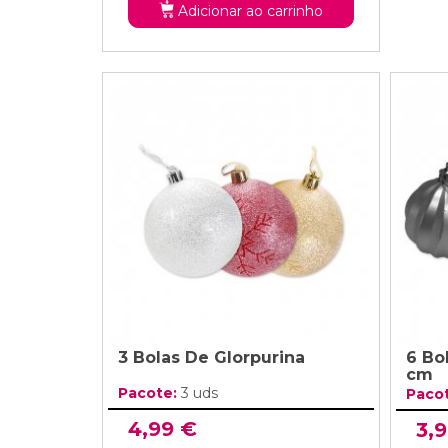
Adicionar ao carrinho
3 Bolas De Glorpurina
6 Bo
cm
Pacote:
3 uds
Paco
4,99 €
3,