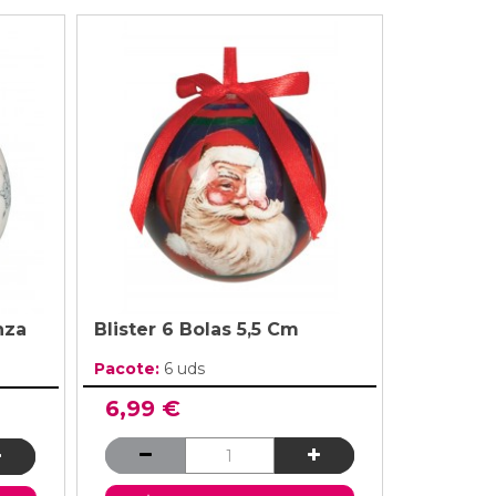
nza
Blister 6 Bolas 5,5 Cm
Pacote:
6 uds
6,99 €