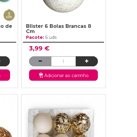
ão de
Blister 6 Bolas Brancas 8
Cm
Pacote:
6 uds
3,99 €
o
Adicionar ao carrinho