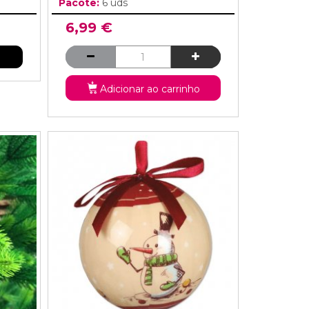
Pacote:
6 uds
6,99 €
Adicionar ao carrinho