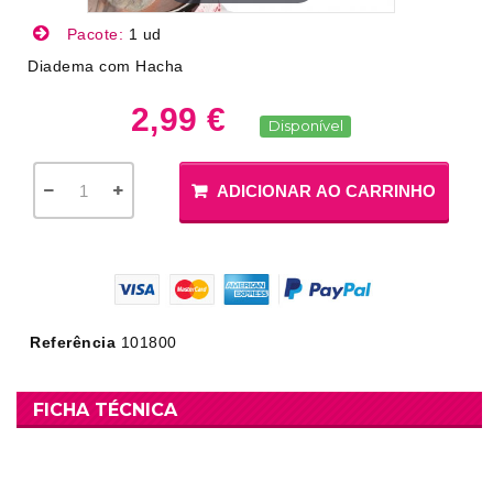
Pacote:
1 ud
Diadema com Hacha
2,99 €
Disponível
ADICIONAR AO CARRINHO
Referência
101800
FICHA TÉCNICA