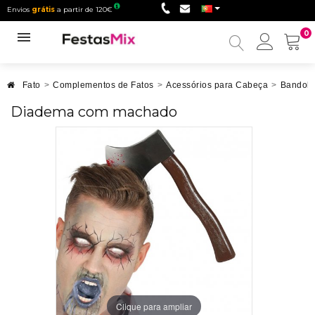
Envios
grátis
a partir de 120€
0
Minha
conta
Fato
>
Complementos de Fatos
>
Acessórios para Cabeça
>
Bandole
Diadema com machado
Clique para ampliar