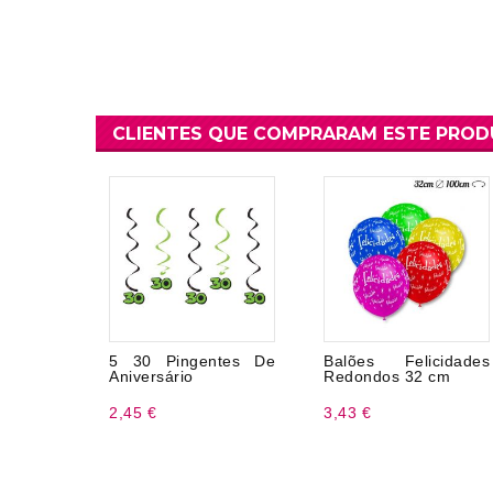
CLIENTES QUE COMPRARAM ESTE PRO
5 30 Pingentes De
Balões Felicidades
Aniversário
Redondos 32 cm
2,45 €
3,43 €