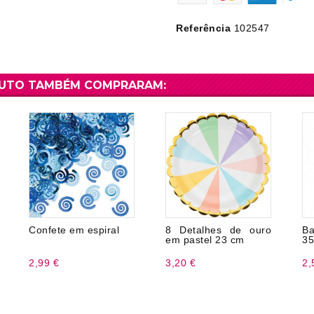
Referência
102547
DUTO TAMBÉM COMPRARAM:
Confete em espiral
8 Detalhes de ouro
Ba
em pastel 23 cm
35
2,99 €
3,20 €
2,