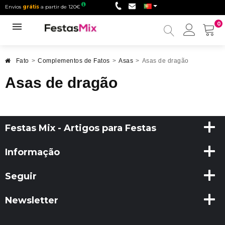
Envios
grátis
a partir de 120€
0
Minha
conta
Fato
>
Complementos de Fatos
>
Asas
>
Asas de dragão
Asas de dragão
Festas Mix - Artigos para Festas
Informação
Seguir
Newsletter