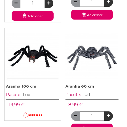
Adicionar
Adicionar
Aranha 100 cm
Aranha 60 cm
Pacote:
1 ud
Pacote:
1 ud
19,99 €
8,99 €
Esgotado