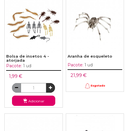
Bolsa de insetos 4 -
Aranha de esqueleto
atorjada
Pacote:
1 ud
Pacote:
1 ud
21,99 €
1,99 €
Esgotado
Adicionar