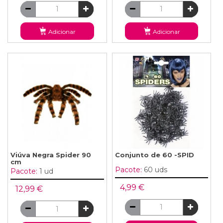
Adicionar
Adicionar
Viúva Negra Spider 90
Conjunto de 60 -SPID
cm
Pacote:
60 uds
Pacote:
1 ud
4,99 €
12,99 €