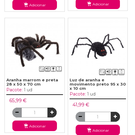
Adicionar
Adicionar
Aranha marrom e preta
Luz de aranha e
28 x 50 x 70 cm
movimento preto 95 x 30
x 10 cm
Pacote:
1 ud
Pacote:
1 ud
65,99 €
41,99 €
Adicionar
Adicionar