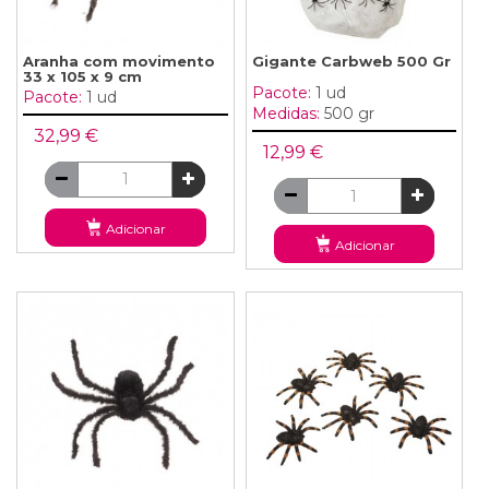
Aranha com movimento
Gigante Carbweb 500 Gr
33 x 105 x 9 cm
Pacote:
1 ud
Pacote:
1 ud
Medidas:
500 gr
32,99 €
12,99 €
Adicionar
Adicionar