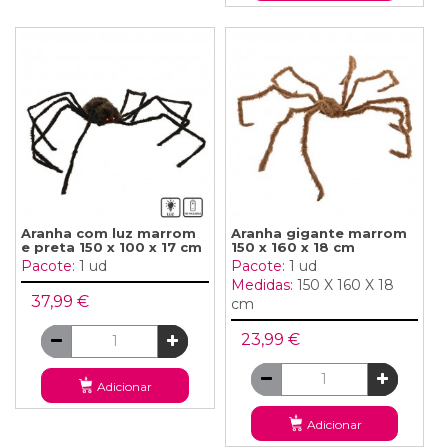
Aranha com luz marrom
Aranha gigante marrom
e preta 150 x 100 x 17 cm
150 x 160 x 18 cm
Pacote:
1 ud
Pacote:
1 ud
Medidas:
150 X 160 X 18
37,99 €
cm
23,99 €
Adicionar
Adicionar