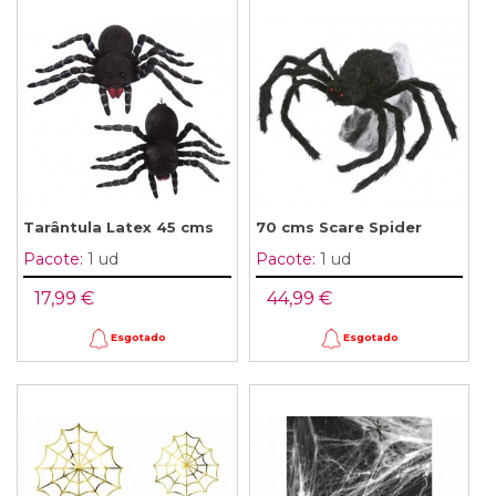
Tarântula Latex 45 cms
70 cms Scare Spider
Pacote:
1 ud
Pacote:
1 ud
17,99 €
44,99 €
Esgotado
Esgotado