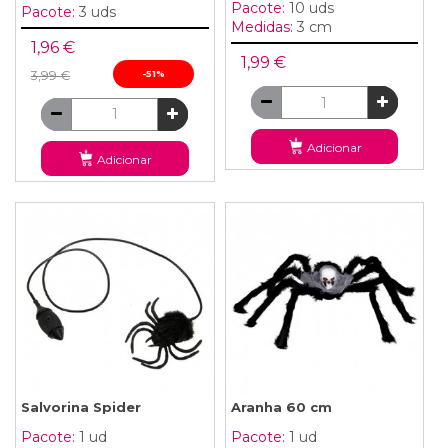
Pacote:
10 uds
Pacote:
3 uds
Medidas:
3 cm
1,96 €
1,99 €
3,99 €
-51%
Adicionar
Adicionar
Salvorina Spider
Aranha 60 cm
Pacote:
1 ud
Pacote:
1 ud