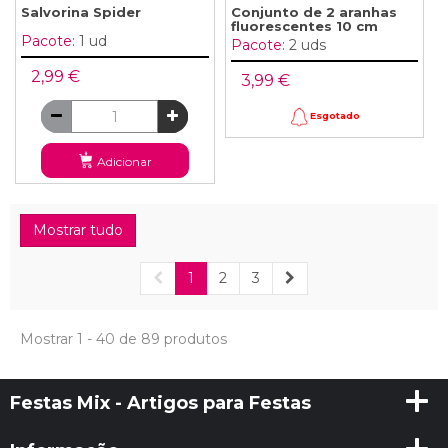
Salvorina Spider
Conjunto de 2 aranhas
fluorescentes 10 cm
Pacote:
1 ud
Pacote:
2 uds
2,99 €
3,99 €
Esgotado
Adicionar
Mostrar tudo
1
2
3
Mostrar 1 - 40 de 89 produtos
Festas Mix - Artigos para Festas