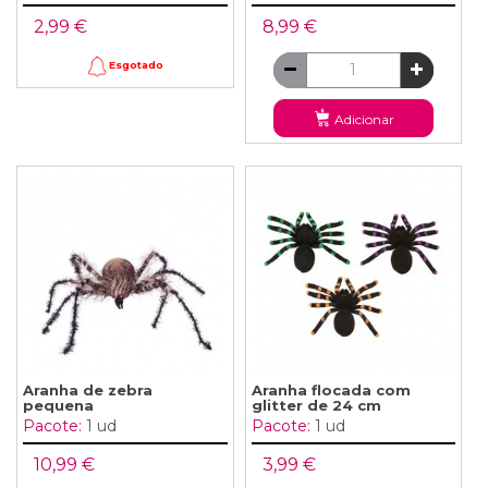
2,99 €
8,99 €
Esgotado
Adicionar
Aranha de zebra
Aranha flocada com
pequena
glitter de 24 cm
Pacote:
1 ud
Pacote:
1 ud
10,99 €
3,99 €