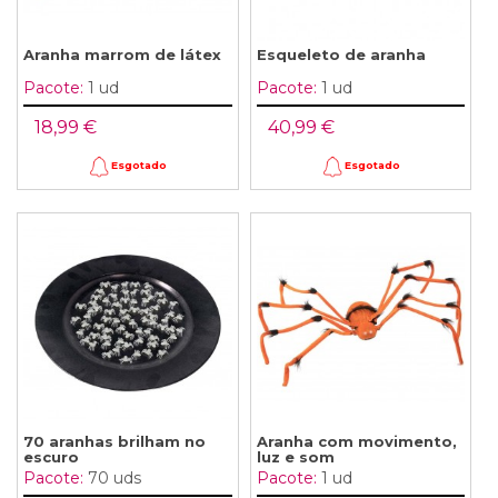
Aranha marrom de látex
Esqueleto de aranha
Pacote:
1 ud
Pacote:
1 ud
18,99 €
40,99 €
Esgotado
Esgotado
70 aranhas brilham no
Aranha com movimento,
escuro
luz e som
Pacote:
70 uds
Pacote:
1 ud