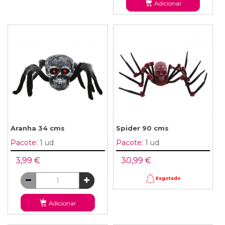
Adicionar
Aranha 34 cms
Spider 90 cms
Pacote:
1 ud
Pacote:
1 ud
3,99 €
30,99 €
Esgotado
Adicionar