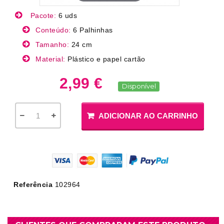
Pacote:
6 uds
Conteúdo:
6 Palhinhas
Tamanho:
24 cm
Material:
Plástico e papel cartão
2,99 €
Disponível
ADICIONAR AO CARRINHO
Referência
102964