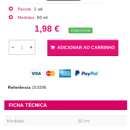
Pacote:
1 ud
Medidas:
60 ml
1,98 €
Disponível
ADICIONAR AO CARRINHO
Referência
153395
FICHA TÉCNICA
Medidas:
60 ml