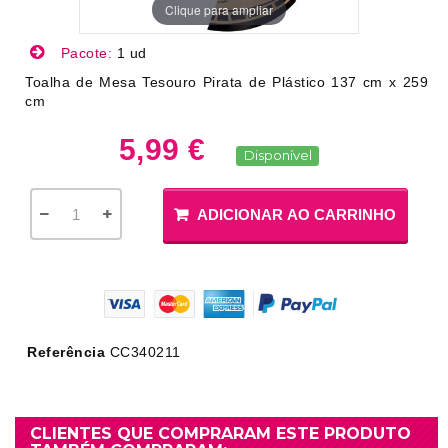
Clique para ampliar
Pacote:
1 ud
Toalha de Mesa Tesouro Pirata de Plástico 137 cm x 259
cm
5,99 €
Disponível
ADICIONAR AO CARRINHO
Referência
CC340211
CLIENTES QUE COMPRARAM ESTE PRODUTO