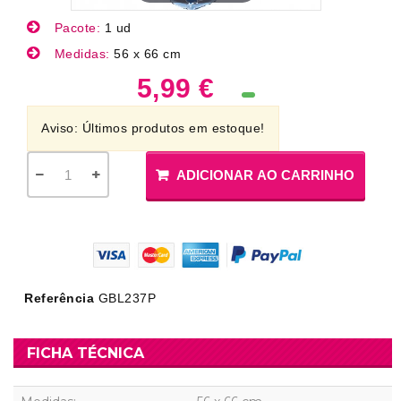
Pacote:
1 ud
Medidas:
56 x 66 cm
5,99 €
Aviso: Últimos produtos em estoque!
ADICIONAR AO CARRINHO
Referência
GBL237P
FICHA TÉCNICA