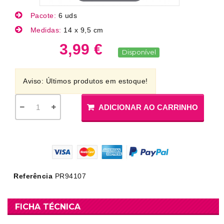
Pacote:
6 uds
Medidas:
14 x 9,5 cm
3,99 €
Disponível
Aviso: Últimos produtos em estoque!
ADICIONAR AO CARRINHO
Referência
PR94107
FICHA TÉCNICA