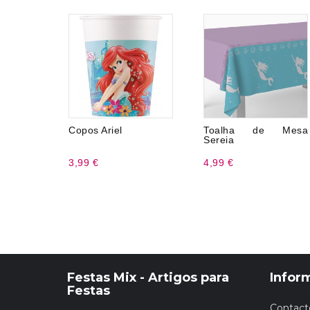
Copos Ariel
Toalha de Mesa
Sereia
3,99 €
4,99 €
Festas Mix - Artigos para
Infor
Festas
Contact