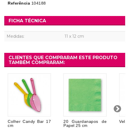
Referência
104188
FICHA TÉCNICA
Medidas:
11 x 12 cm
CLIENTES QUE COMPRARAM ESTE PRODUTO
TAMBÉM COMPRARAM:
Colher Candy Bar 17
20 Guardanapos de
Vela
cm
Papel 25 cm