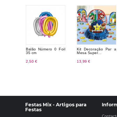
Balão Número 0 Foil
Kit Decoração Par a
35 cm
Mesa Super...
2,50 €
13,99 €
Festas Mix - Artigos para
Infor
Festas
Contact