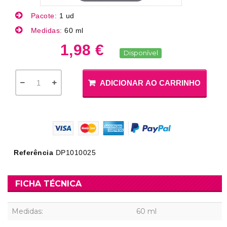
Pacote:
1 ud
Medidas:
60 ml
1,98 €
Disponível
ADICIONAR AO CARRINHO
Referência
DP1010025
FICHA TÉCNICA
Medidas:
60 ml