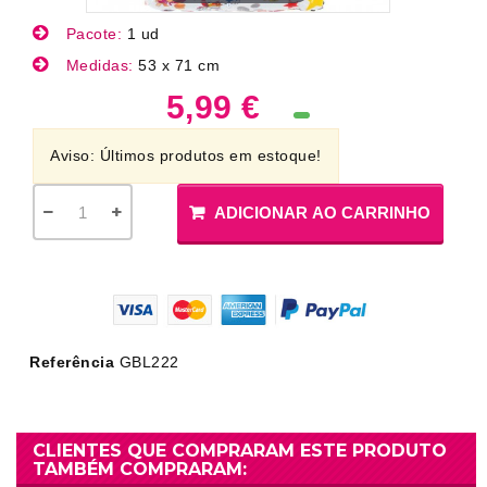
Pacote:
1 ud
Medidas:
53 x 71 cm
5,99 €
Aviso: Últimos produtos em estoque!
ADICIONAR AO CARRINHO
Referência
GBL222
CLIENTES QUE COMPRARAM ESTE PRODUTO
TAMBÉM COMPRARAM: