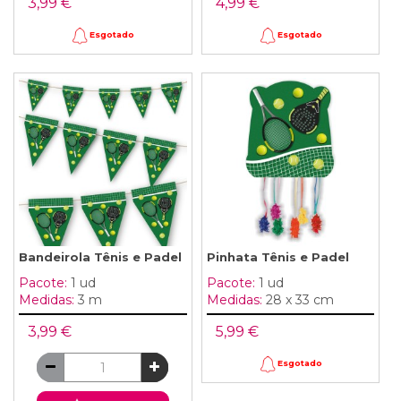
3,99 €
4,99 €
Esgotado
Esgotado
Bandeirola Tênis e Padel
Pinhata Tênis e Padel
Pacote:
1 ud
Pacote:
1 ud
Medidas:
3 m
Medidas:
28 x 33 cm
3,99 €
5,99 €
Esgotado