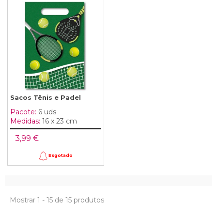
Sacos Tênis e Padel
Pacote:
6 uds
Medidas:
16 x 23 cm
3,99 €
Esgotado
Mostrar 1 - 15 de 15 produtos