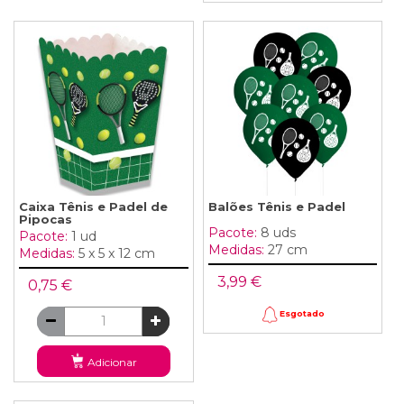
Caixa Tênis e Padel de
Balões Tênis e Padel
Pipocas
Pacote:
8 uds
Pacote:
1 ud
Medidas:
27 cm
Medidas:
5 x 5 x 12 cm
3,99 €
0,75 €
Esgotado
Adicionar