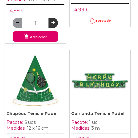
4,99 €
4,99 €
Esgotado
Adicionar
Chapéus Tênis e Padel
Guirlanda Tênis e Padel
Pacote:
6 uds
Pacote:
1 ud
Medidas:
12 x 16 cm
Medidas:
3 m