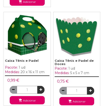
Adicionar
Caixa Tênis e Padel
Caixa Tênis e Padel de
Doces
Pacote:
1 ud
Pacote:
1 ud
Medidas:
20 x 16 x 11 cm
Medidas:
5 x 5 x 7 cm
0,99 €
0,75 €
Adicionar
Adicionar