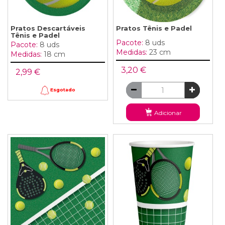
Pratos Descartáveis
Pratos Tênis e Padel
Tênis e Padel
Pacote:
8 uds
Pacote:
8 uds
Medidas:
23 cm
Medidas:
18 cm
3,20 €
2,99 €
Esgotado
Adicionar