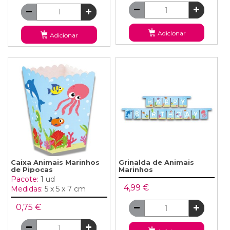
Adicionar
Adicionar
Caixa Animais Marinhos
Grinalda de Animais
de Pipocas
Marinhos
Pacote:
1 ud
4,99 €
Medidas:
5 x 5 x 7 cm
0,75 €