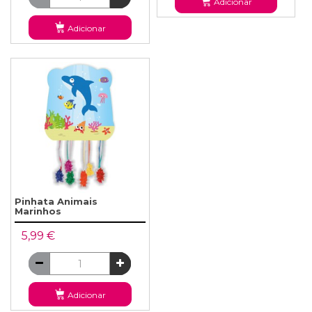
Adicionar
Adicionar
Pinhata Animais
Marinhos
5,99 €
Adicionar