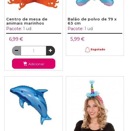
Centro de mesa de
Balão de polvo de 79 x
animais marinhos
63 cm
Pacote:
1 ud
Pacote:
1 ud
6,99 €
5,99 €
Esgotado
Adicionar