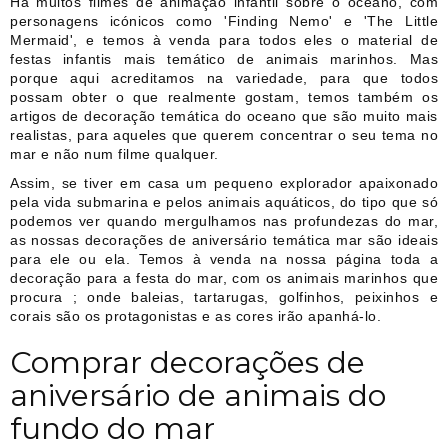
Há muitos filmes de animação infantil sobre o oceano, com
personagens icónicos como 'Finding Nemo' e 'The Little
Mermaid', e temos à venda para todos eles o material de
festas infantis mais temático de animais marinhos. Mas
porque aqui acreditamos na variedade, para que todos
possam obter o que realmente gostam, temos também os
artigos de decoração temática do oceano que são muito mais
realistas, para aqueles que querem concentrar o seu tema no
mar e não num filme qualquer.
Assim, se tiver em casa um pequeno explorador apaixonado
pela vida submarina e pelos animais aquáticos, do tipo que só
podemos ver quando mergulhamos nas profundezas do mar,
as nossas decorações de aniversário temática mar são ideais
para ele ou ela. Temos à venda na nossa página toda a
decoração para a festa do mar, com os animais marinhos que
procura ; onde baleias, tartarugas, golfinhos, peixinhos e
corais são os protagonistas e as cores irão apanhá-lo.
Comprar decorações de
aniversário de animais do
fundo do mar