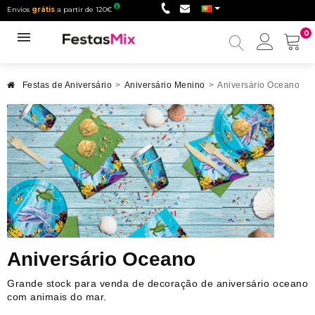
Envios
grátis
a partir de 120€
0
Minha
conta
Festas de Aniversário
>
Aniversário Menino
>
Aniversário Oceano
Aniversário Oceano
Grande stock para venda de decoração de aniversário oceano
com animais do mar.