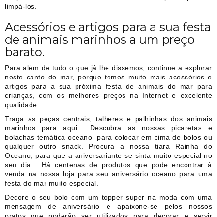
limpá-los.
Acessórios e artigos para a sua festa
de animais marinhos a um preço
barato.
Para além de tudo o que já lhe dissemos, continue a explorar
neste canto do mar, porque temos muito mais acessórios e
artigos para a sua próxima festa de animais do mar para
crianças, com os melhores preços na Internet e excelente
qualidade.
Traga as peças centrais, talheres e palhinhas dos animais
marinhos para aqui... Descubra as nossas picaretas e
bolachas temática oceano, para colocar em cima de bolos ou
qualquer outro snack. Procura a nossa tiara Rainha do
Oceano, para que a aniversariante se sinta muito especial no
seu dia... Há centenas de produtos que pode encontrar à
venda na nossa loja para seu aniversário oceano para uma
festa do mar muito especial.
Decore o seu bolo com um topper super na moda com uma
mensagem de aniversário e apaixone-se pelos nossos
pratos que poderão ser utilizados para decorar e servir