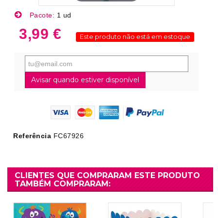
Pacote:
1 ud
3,99 €
Este produto não está em estoque
Avisar quando estiver disponível
Referência
FC67926
CLIENTES QUE COMPRARAM ESTE PRODUTO
TAMBÉM COMPRARAM: