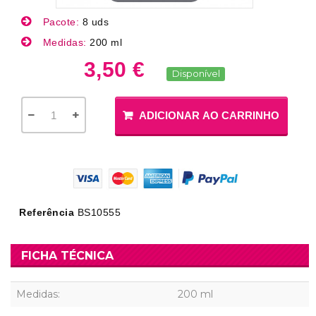
Pacote:
8 uds
Medidas:
200 ml
3,50 €
Disponível
ADICIONAR AO CARRINHO
Referência
BS10555
FICHA TÉCNICA
Medidas:
200 ml