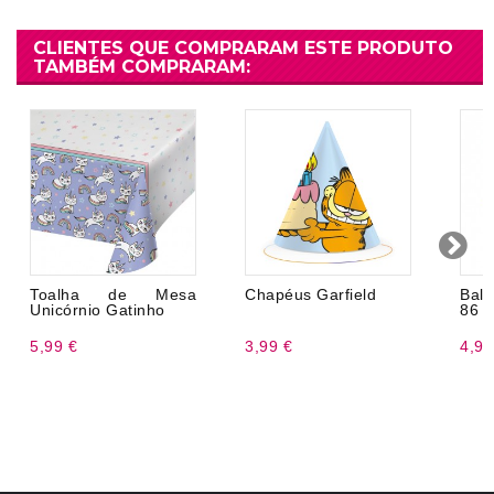
CLIENTES QUE COMPRARAM ESTE PRODUTO
TAMBÉM COMPRARAM:
Toalha de Mesa
Chapéus Garfield
Bal
Unicórnio Gatinho
86 
5,99 €
3,99 €
4,99