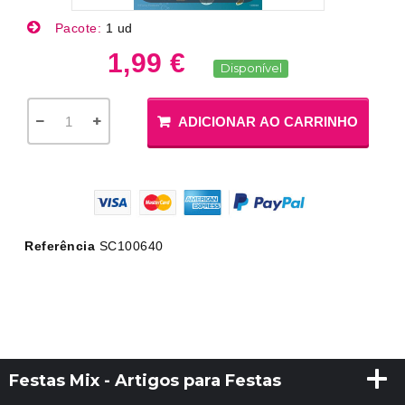
Pacote:
1 ud
1,99 €
Disponível
ADICIONAR AO CARRINHO
Referência
SC100640
Festas Mix - Artigos para Festas