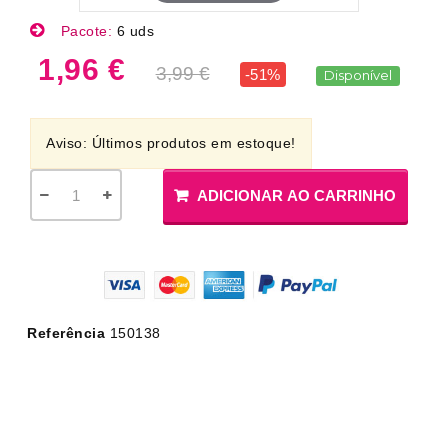
Pacote:
6 uds
1,96 €
3,99 €
-51%
Disponível
Aviso: Últimos produtos em estoque!
ADICIONAR AO CARRINHO
Referência
150138