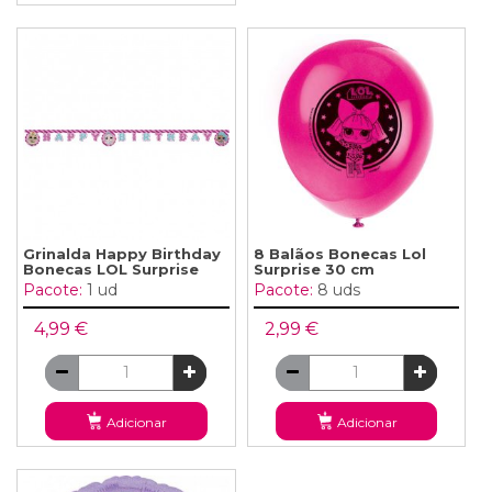
Grinalda Happy Birthday
8 Balãos Bonecas Lol
Bonecas LOL Surprise
Surprise 30 cm
Pacote:
1 ud
Pacote:
8 uds
4,99 €
2,99 €
Adicionar
Adicionar