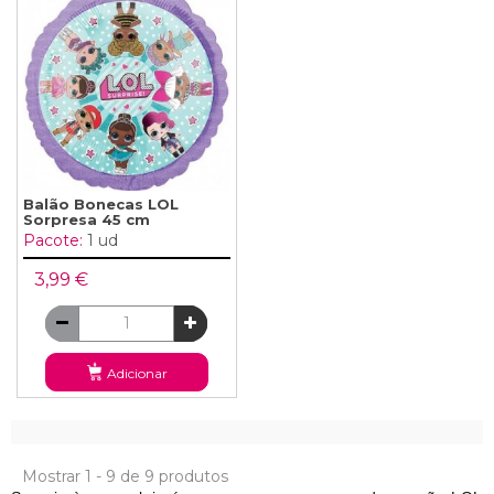
Balão Bonecas LOL
Sorpresa 45 cm
Pacote:
1 ud
3,99 €
Adicionar
Mostrar 1 - 9 de 9 produtos