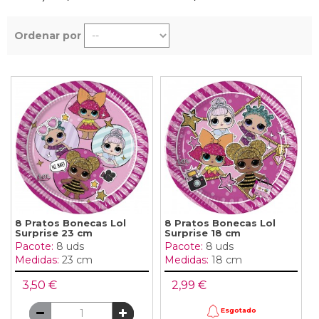
Ordenar por
8 Pratos Bonecas Lol
8 Pratos Bonecas Lol
Surprise 23 cm
Surprise 18 cm
Pacote:
8 uds
Pacote:
8 uds
Medidas:
23 cm
Medidas:
18 cm
3,50 €
2,99 €
Esgotado