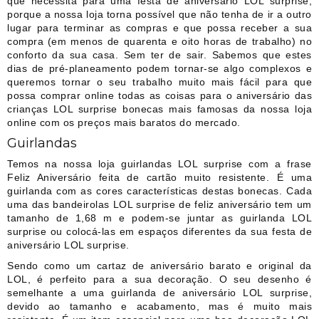
que necessita para uma festa de aniversário LOL surprise,
porque a nossa loja torna possível que não tenha de ir a outro
lugar para terminar as compras e que possa receber a sua
compra (em menos de quarenta e oito horas de trabalho) no
conforto da sua casa. Sem ter de sair. Sabemos que estes
dias de pré-planeamento podem tornar-se algo complexos e
queremos tornar o seu trabalho muito mais fácil para que
possa comprar online todas as coisas para o aniversário das
crianças LOL surprise bonecas mais famosas da nossa loja
online com os preços mais baratos do mercado.
Guirlandas
Temos na nossa loja guirlandas LOL surprise com a frase
Feliz Aniversário feita de cartão muito resistente. É uma
guirlanda com as cores características destas bonecas. Cada
uma das bandeirolas LOL surprise de feliz aniversário tem um
tamanho de 1,68 m e podem-se juntar as guirlanda LOL
surprise ou colocá-las em espaços diferentes da sua festa de
aniversário LOL surprise.
Sendo como um cartaz de aniversário barato e original da
LOL, é perfeito para a sua decoração. O seu desenho é
semelhante a uma guirlanda de aniversário LOL surprise,
devido ao tamanho e acabamento, mas é muito mais