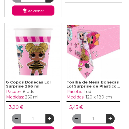
Adicionar
8 Copos Bonecas Lol
Toalha de Mesa Bonecas
Surprise 266 ml
Lol Surprise de Plástico...
Pacote:
8 uds
Pacote:
1 ud
Medidas:
266 ml
Medidas:
120 x 180 cm
3,20 €
5,45 €