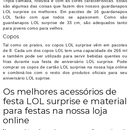
Tripla camada, robusta e com as cores características. Estas
são algumas das coisas que fazem dos nossos guardanapos
LOL surprise os melhores. Em pacotes de 16 guardanapos
LOL farão com que todos se apaixonem. Como são
guardanapos LOL surprise de 33 cm, são adequados tanto
para jovens como para velhos.
Copos
Tal como os pratos, os copos LOL surprise vêm em pacotes
de 8. Cada um dos copos LOL tem uma capacidade de 266 ml
e também pode ser utilizado para servir bebidas quentes ou
frias durante sua festa de aniversário LOL surprise. Pode
comprar os copos de cartão LOL surprise na nossa loja online
e combiná-los com o resto dos produtos oficiais para seu
aniversário LOL suprise.
Os melhores acessórios de
festa LOL surprise e material
para festas na nossa loja
online