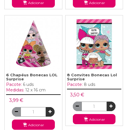
Adicionar
Adicionar
6 Chapéus Bonecas LOL
8 Convites Bonecas Lol
Surprise
Surprise
Pacote:
6 uds
Pacote:
8 uds
Medidas:
12 x 16 cm
3,50 €
3,99 €
Adicionar
Adicionar