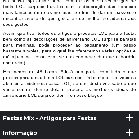
Na nossa loja online pode comprar os melhores artigos de
festa LOL surprise baratos com a decoração das bonecas
mais famosas entre as meninas. Só tem de dar um passeio e
encontrar aquilo de que gosta e que melhor se adequa aos
seus gostos.
Assim que tiver todos os artigos e produtos LOL para a festa,
bem como as decorações de aniversário LOL surprise baratas
para meninas, pode proceder ao pagamento (um passo
bastante simples, para o qual lhe oferecemos várias opções e
até ajuda no nosso chat se nos contactar durante o horário
comercial).
Em menos de 48 horas tê-lo-á sua porta com tudo o que
precisa para a sua festa LOL surprise. Tal como se estivesse a
abrir uma misteriosa caixa LOL, só que desta vez sabe o que
vai encontrar dentro dela e procura as melhores ideias de
aniversário LOL surpreendem no nosso blogue.
Festas Mix - Artigos para Festas
Informação