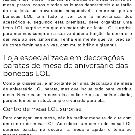
mesa, pratos, copos e todas as louças descartáveis que farão
da sua festa um aniversário inesquecível. Lembre-se que as
bonecas LOL têm tudo a ver com a importância dos
acessórios e, seguindo esta premissa, deve organizar uma
festa LOL surprise em que os materiais de festa LOL surprise
para meninas cumpram a sua verdadeira função de decorar e
dar vida ao seu ambiente. Tenha em mente que vai precisar
de cores femininas e vivas, com muito brilho e glamour.
Loja especializada em decorações
baratas de mesa de aniversário das
bonecas LOL
Como já dissemos, é importante ter uma decoração de mesa
de aniversário LOL barata, mas que inclua tudo para vestir a
mesa. Neste caso, a nossa loja online é a sua melhor aliada,
porque temos um stock amplo e variado para ela.
Centro de mesa LOL surprise
Para começar uma mesa, não há melhor maneira do que com
um centro de mesa LOL. Ao colocar um centro de mesa LOL
surprise barata, irá decorar a mesa e ajudar o tema ao
mesmo tempo.