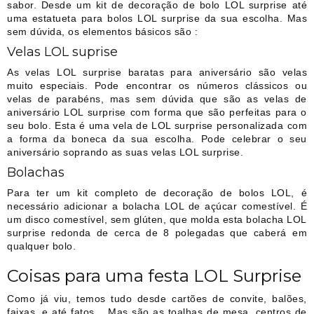
sabor. Desde um kit de decoração de bolo LOL surprise até
uma estatueta para bolos LOL surprise da sua escolha. Mas
sem dúvida, os elementos básicos são :
Velas LOL suprise
As velas LOL surprise baratas para aniversário são velas
muito especiais. Pode encontrar os números clássicos ou
velas de parabéns, mas sem dúvida que são as velas de
aniversário LOL surprise com forma que são perfeitas para o
seu bolo. Esta é uma vela de LOL surprise personalizada com
a forma da boneca da sua escolha. Pode celebrar o seu
aniversário soprando as suas velas LOL surprise.
Bolachas
Para ter um kit completo de decoração de bolos LOL, é
necessário adicionar a bolacha LOL de açúcar comestível. É
um disco comestível, sem glúten, que molda esta bolacha LOL
surprise redonda de cerca de 8 polegadas que caberá em
qualquer bolo.
Coisas para uma festa LOL Surprise
Como já viu, temos tudo desde cartões de convite, balões,
faixas, e até fatos... Mas são as toalhas de mesa, centros de