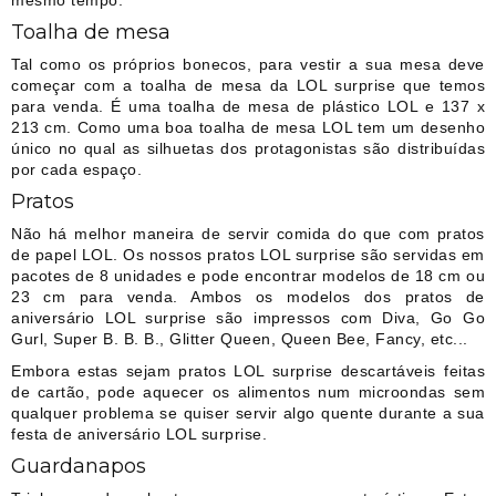
Toalha de mesa
Tal como os próprios bonecos, para vestir a sua mesa deve
começar com a toalha de mesa da LOL surprise que temos
para venda. É uma toalha de mesa de plástico LOL e 137 x
213 cm. Como uma boa toalha de mesa LOL tem um desenho
único no qual as silhuetas dos protagonistas são distribuídas
por cada espaço.
Pratos
Não há melhor maneira de servir comida do que com pratos
de papel LOL. Os nossos pratos LOL surprise são servidas em
pacotes de 8 unidades e pode encontrar modelos de 18 cm ou
23 cm para venda. Ambos os modelos dos pratos de
aniversário LOL surprise são impressos com Diva, Go Go
Gurl, Super B. B. B., Glitter Queen, Queen Bee, Fancy, etc...
Embora estas sejam pratos LOL surprise descartáveis feitas
de cartão, pode aquecer os alimentos num microondas sem
qualquer problema se quiser servir algo quente durante a sua
festa de aniversário LOL surprise.
Guardanapos