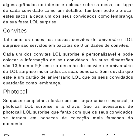
alguns grânulos no interior e colocar sobre a mesa, no lugar
de cada convidado como um detalhe. Tambem pode oferecer
estes sacos a cada um dos seus convidados como lembrança
da sua festa LOL surprise.
Convites
Tal como os sacos, os nossos convites de aniversário LOL
surprise são servidos em pacotes de 8 unidades de convites.
Cada um dos convites LOL surprise é personalizável e pode
colocar a informação do seu convidado. As suas dimensões
são 13,5 cm x 9,5 cm e o desenho do convite de aniversário
da LOL surprise inclui todos as suas bonecas. Sem dúvida que
este é um cartão de aniversário LOL que os seus convidados
guardarão como lembrança.
Photocall
Se quiser completar a festa com um toque único e especial, o
photocall LOL surprise é a chave. São os acessórios de
photocall LOL surprise que farão com que os seus convidados
se tornem em bonecas de colecção mais famosos do
momento.