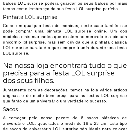
balões LOL surprise poderá guardar os seus balões por mais
tempo como lembrança da sua festa LOL surprise perfeita.
Pinhata LOL surprise
Como em qualquer festa de meninas, neste caso também se
pode comprar uma pinhata LOL surprise online. Um dos
modelos mais marcantes que existem no mercado é a pinhata
unicórnio lol surprise, mas sem dúvida que a pinhata clássica
LOL surprise barata é a que sempre triunfa durante uma festa
LOL surprise.
Na nossa loja encontrará tudo o que
precisa para a festa LOL surprise
dos seus filhos.
Juntamente com as decorações, temos na loja vários artigos
originais e de muito bom preço para as festas LOL surprise
que farão de um aniversário um verdadeiro sucesso.
Sacos
A começar pelo nosso pacote de 8 sacos plásticos de
aniversário LOL, quadrados e medindo 18 x 23 cm. Este tipo
de sacos de aniversário LOL surprise são ideais para colocar