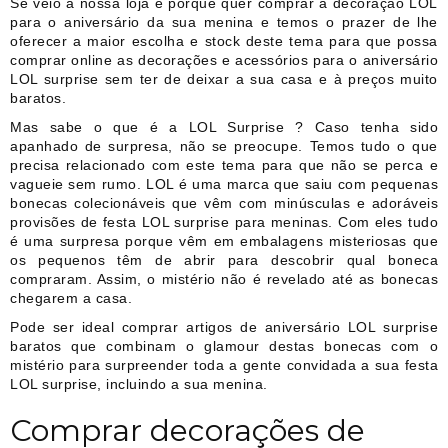
Se veio à nossa loja é porque quer comprar a decoração LOL
para o aniversário da sua menina e temos o prazer de lhe
oferecer a maior escolha e stock deste tema para que possa
comprar online as decorações e acessórios para o aniversário
LOL surprise sem ter de deixar a sua casa e à preços muito
baratos.
Mas sabe o que é a LOL Surprise ? Caso tenha sido
apanhado de surpresa, não se preocupe. Temos tudo o que
precisa relacionado com este tema para que não se perca e
vagueie sem rumo. LOL é uma marca que saiu com pequenas
bonecas colecionáveis que vêm com minúsculas e adoráveis
provisões de festa LOL surprise para meninas. Com eles tudo
é uma surpresa porque vêm em embalagens misteriosas que
os pequenos têm de abrir para descobrir qual boneca
compraram. Assim, o mistério não é revelado até as bonecas
chegarem a casa.
Pode ser ideal comprar artigos de aniversário LOL surprise
baratos que combinam o glamour destas bonecas com o
mistério para surpreender toda a gente convidada a sua festa
LOL surprise, incluindo a sua menina.
Comprar decorações de