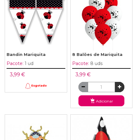
Bandin Mariquita
8 Balões de Mariquita
Pacote:
1 ud
Pacote:
8 uds
3,99 €
3,99 €
Esgotado
Adicionar