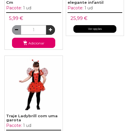
Cm
elegante infantil
Pacote:
1 ud
Pacote:
1 ud
5,99 €
25,99 €
Ver opções
Adicionar
Traje Ladybrill com uma
garota
Pacote:
1 ud