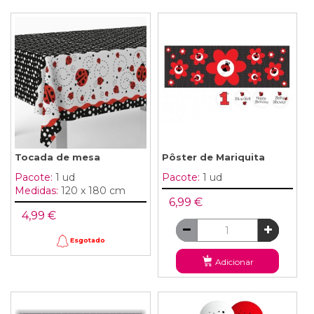
Tocada de mesa
Pôster de Mariquita
Pacote:
1 ud
Pacote:
1 ud
Medidas:
120 x 180 cm
6,99 €
4,99 €
Esgotado
Adicionar