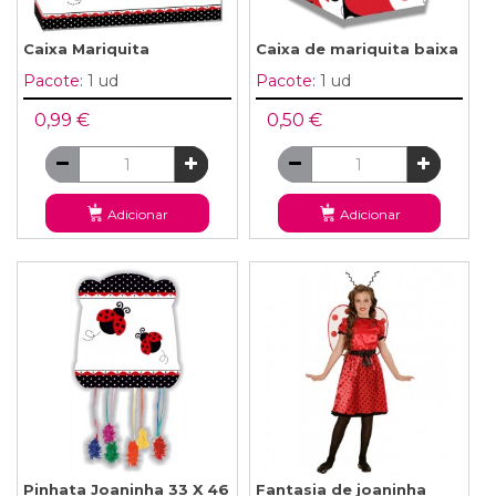
Caixa Mariquita
Caixa de mariquita baixa
Pacote:
1 ud
Pacote:
1 ud
0,99 €
0,50 €
Adicionar
Adicionar
Pinhata Joaninha 33 X 46
Fantasia de joaninha