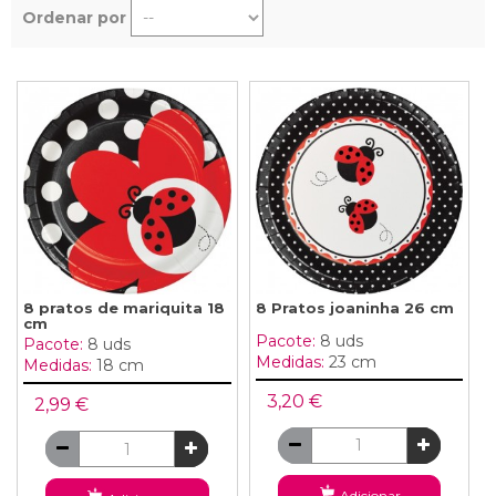
Ordenar por
8 pratos de mariquita 18
8 Pratos joaninha 26 cm
cm
Pacote:
8 uds
Pacote:
8 uds
Medidas:
23 cm
Medidas:
18 cm
3,20 €
2,99 €
Adicionar