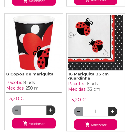
Adicionar
8 Copos de mariquita
16 Mariquita 33 cm
guardinha
Pacote:
8 uds
Pacote:
16 uds
Medidas:
250 ml
Medidas:
33 cm
3,20 €
3,20 €
Adicionar
Adicionar