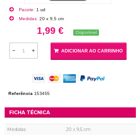
Pacote:
1 ud
Medidas:
20 x 9,5 cm
1,99 €
Disponível
ADICIONAR AO CARRINHO
Referência
153455
FICHA TÉCNICA
Medidas:
20 x 9,5 cm