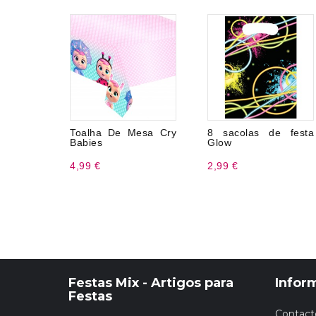
Toalha De Mesa Cry
8 sacolas de festa
Babies
Glow
4,99 €
2,99 €
Festas Mix - Artigos para
Infor
Festas
Contact