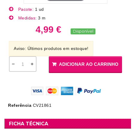
Pacote:
1 ud
Medidas:
3 m
4,99 €
Disponível
Aviso: Últimos produtos em estoque!
ADICIONAR AO CARRINHO
Referência
CV21861
FICHA TÉCNICA