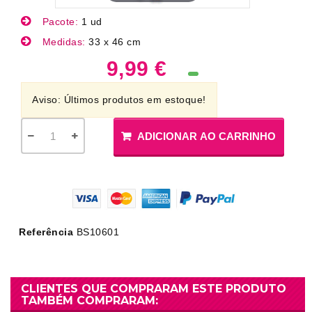
Pacote:
1 ud
Medidas:
33 x 46 cm
9,99 €
Aviso: Últimos produtos em estoque!
ADICIONAR AO CARRINHO
Referência
BS10601
CLIENTES QUE COMPRARAM ESTE PRODUTO
TAMBÉM COMPRARAM: