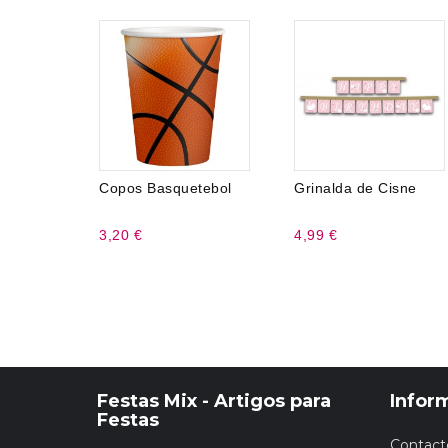
Copos Basquetebol
Grinalda de Cisne
3,20 €
4,99 €
Festas Mix - Artigos para
Infor
Festas
Contact