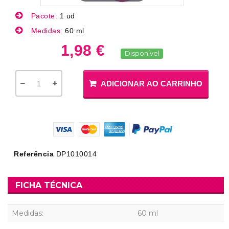
Pacote:
1 ud
Medidas:
60 ml
1,98 €
Disponível
ADICIONAR AO CARRINHO
Referência
DP1010014
FICHA TÉCNICA
Medidas:
60 ml