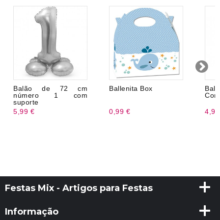
Balão de 72 cm
Ballenita Box
Bal
número 1 com
Coro
suporte
5,99 €
0,99 €
4,99
Festas Mix - Artigos para Festas
Informação