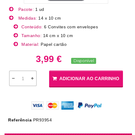
Pacote:
1 ud
Medidas:
14 x 10 cm
Conteúdo:
6 Convites com envelopes
Tamanho:
14 cm x 10 cm
Material:
Papel cartão
3,99 €
Disponível
ADICIONAR AO CARRINHO
Referência
PR93954