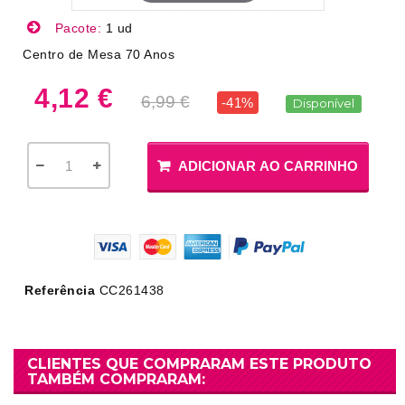
Pacote:
1 ud
Centro de Mesa 70 Anos
4,12 €
6,99 €
-41%
Disponível
ADICIONAR AO CARRINHO
Referência
CC261438
CLIENTES QUE COMPRARAM ESTE PRODUTO
TAMBÉM COMPRARAM: