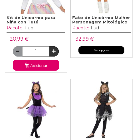
Kit de Unicornio para
Fato de Unicórnio Mulher
Niña con Tutú
Personagem Mitológico
Pacote:
1 ud
Pacote:
1 ud
20,99 €
32,99 €
Ver opções
Adicionar