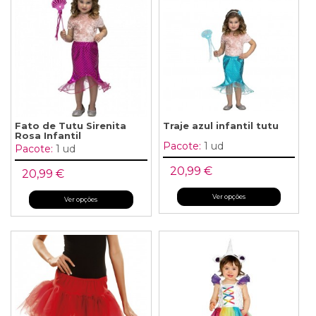
Fato de Tutu Sirenita
Traje azul infantil tutu
Rosa Infantil
Pacote:
1 ud
Pacote:
1 ud
20,99 €
20,99 €
Ver opções
Ver opções