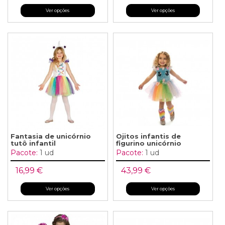
Ver opções
Ver opções
Fantasia de unicórnio
Ojitos infantis de
tutô infantil
figurino unicórnio
Pacote:
1 ud
Pacote:
1 ud
16,99 €
43,99 €
Ver opções
Ver opções