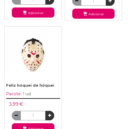
Adicionar
Adicionar
Feliz hóquei de hóquei
Pacote:
1 ud
3,99 €
Adicionar