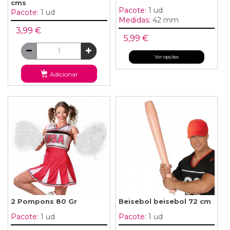
cms
Pacote:
1 ud
Pacote:
1 ud
Medidas:
42 mm
3,99 €
5,99 €
Ver opções
Adicionar
2 Pompons 80 Gr
Beisebol beisebol 72 cm
Pacote:
1 ud
Pacote:
1 ud