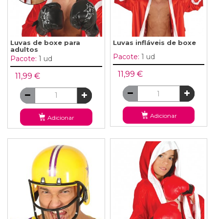
Luvas de boxe para
Luvas infláveis ​​de boxe
adultos
Pacote:
1 ud
Pacote:
1 ud
11,99 €
11,99 €
Adicionar
Adicionar